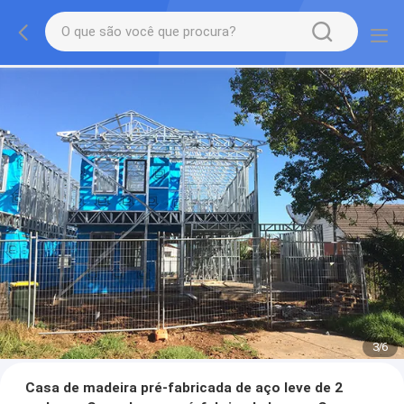
3
/
6
Casa de madeira pré-fabricada de aço leve de 2