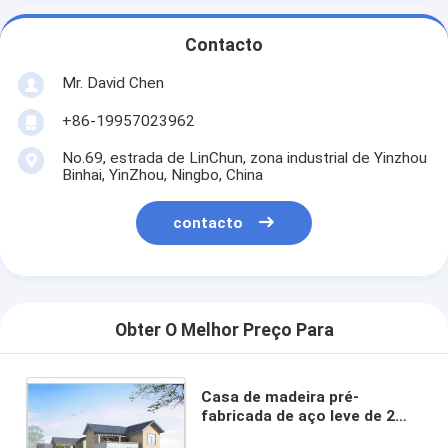
Contacto
Mr. David Chen
+86-19957023962
No.69, estrada de LinChun, zona industrial de Yinzhou
Binhai, YinZhou, Ningbo, China
contacto
Obter O Melhor Preço Para
Casa de madeira pré-
fabricada de aço leve de 2
andares, Casa de aço pré-