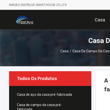
NINGBO DEEPBLUE SMARTHOUSE CO.,LTD
Casa
Casa D
Casa
/
Casa De Campo Da Casa
Todos Os Produtos
A 
fa
Casa de aço da casa pré-fabricada
Casa de campo da casa pré-
fabricada