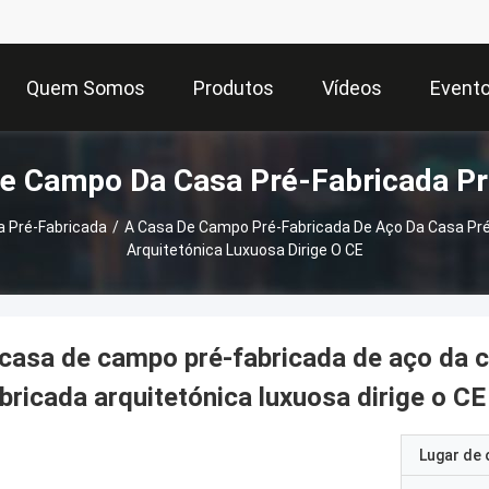
Quem Somos
Produtos
Vídeos
Event
e Campo Da Casa Pré-Fabricada P
 Pré-Fabricada
/
A Casa De Campo Pré-Fabricada De Aço Da Casa Pré
Arquitetónica Luxuosa Dirige O CE
casa de campo pré-fabricada de aço da c
bricada arquitetónica luxuosa dirige o CE
Lugar de 