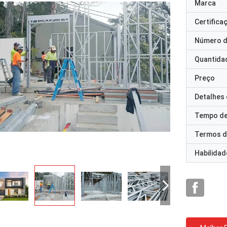
Marca
Certifica
Número d
Quantida
Preço
Detalhes
Tempo de
Termos d
Habilidad