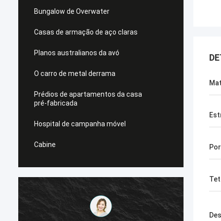
Bungalow de Overwater
Casas de armação de aço claras
Planos australianos da avó
DE
O carro de metal derrama
Mat
Prédios de apartamentos da casa
pré-fabricada
Est
Hospital de campanha móvel
Cabine
Por
Tet
Des