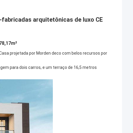
é-fabricadas arquitetônicas de luxo CE
78,17m²
na.Casa projetada por Morden deco com belos recursos por
em para dois carros, e um terraço de 16,5 metros