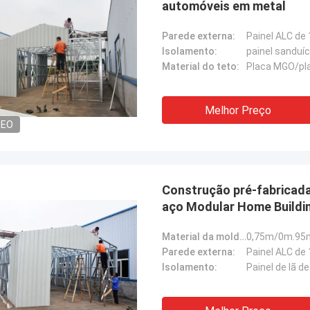
automóveis em metal
Parede externa:
Painel ALC de
Isolamento:
painel sanduí
Material do teto:
Placa MGO/pla
Melhor Preço
DEO
Construção pré-fabricada
aço Modular Home Buildin
Material da moldura:
Parede externa:
Painel ALC de
Isolamento:
Painel de lã 