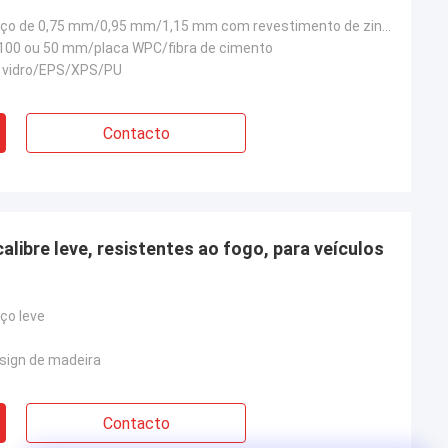
Estrutura de aço de 0,75 mm/0,95 mm/1,15 mm com revestimento de zinco AZ150
 100 ou 50 mm/placa WPC/fibra de cimento
de vidro/EPS/XPS/PU
Contacto
alibre leve, resistentes ao fogo, para veículos
ço leve
esign de madeira
Contacto