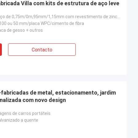
ricada Villa com kits de estrutura de aço leve
Estrutura de aço de 0,75m/0m,95mm/1,15mm com revestimento de zinco AZ150
 100 ou 50 mm/placa WPC/cimento de fibra
ca de gesso + outros
Contacto
fabricadas de metal, estacionamento, jardim
nalizada com novo design
agens de carros portáteis
alvanizado a quente