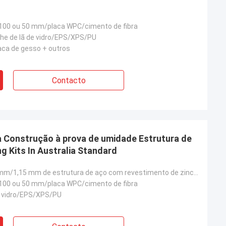
 100 ou 50 mm/placa WPC/cimento de fibra
che de lã de vidro/EPS/XPS/PU
ca de gesso + outros
Contacto
 Construção à prova de umidade Estrutura de
g Kits In Australia Standard
0,75m/0m.95mm/1,15 mm de estrutura de aço com revestimento de zinco AZ150
 100 ou 50 mm/placa WPC/cimento de fibra
de vidro/EPS/XPS/PU