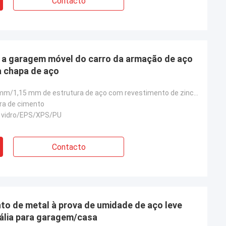
Contacto
 a garagem móvel do carro da armação de aço
a chapa de aço
0,75m/0m.95mm/1,15 mm de estrutura de aço com revestimento de zinco AZ150
ra de cimento
de vidro/EPS/XPS/PU
Contacto
o de metal à prova de umidade de aço leve
lia para garagem/casa