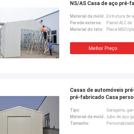
NS/AS Casa de aço pré-fab
Material da moldura:
Parede externa:
Painel ALC de
Material do teto:
Placa MGO/pla
Melhor Preço
Casas de automóveis pré-
pré-fabricado Casa perso
Tipo:
Garagens, gar
Material da moldura:
tubo de aço g
Tamanho:
Personalizado