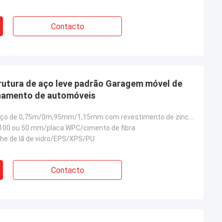
Contacto
rutura de aço leve padrão Garagem móvel de
namento de automóveis
Estrutura de aço de 0,75m/0m,95mm/1,15mm com revestimento de zinco AZ150
 100 ou 50 mm/placa WPC/cimento de fibra
che de lã de vidro/EPS/XPS/PU
Contacto