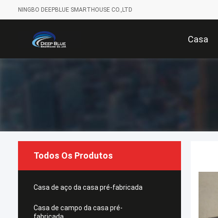
NINGBO DEEPBLUE SMARTHOUSE CO.,LTD
Casa
Todos Os Produtos
Casa de aço da casa pré-fabricada
Casa de campo da casa pré-
fabricada