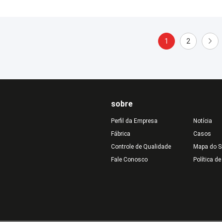
1
2
sobre
Perfil da Empresa
Notícia
Fábrica
Casos
Controle de Qualidade
Mapa do S
Fale Conosco
Política d