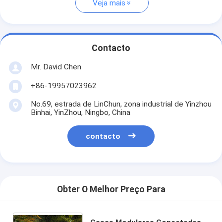
Veja mais
Contacto
Mr. David Chen
+86-19957023962
No.69, estrada de LinChun, zona industrial de Yinzhou
Binhai, YinZhou, Ningbo, China
contacto
Obter O Melhor Preço Para