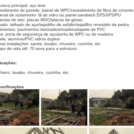
rutura principal: aço leve
estimento de parede: painel de WPC/revestimento de fibra de cimen
erial de isolamento: lã de vidro ou painel sandwich EPS/XPS/PU
eriais de teto: placas MGO/placas de gesso
hado: telhado de aço/tejadilho de asfalto/tejadilho revestido de pedra
imentos: pavimentos laminados/madeira/tapete de PVC
ta: porta de segurança de aço/porta de WPC ou de madeira
ela: alumínio/PVC vidros duplos
ras instalações: sanita, lavabo, chuveiro, cozinha, etc.
po de vida útil: 70 anos para a estrutura
icações:
heiro, lavabo, chuveiro, cozinha, etc.
ecificações