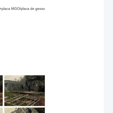
to+placa MGO/placa de gesso