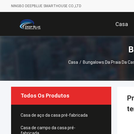
NINGBO DEEPBLUE SMARTHOUSE CO.,LTD
Casa
B
Casa
/
Bungalows Da Praia Da Ca
Todos Os Produtos
Pr
te
Casa de aço da casa pré-fabricada
Casa de campo da casa pré-
fabricada