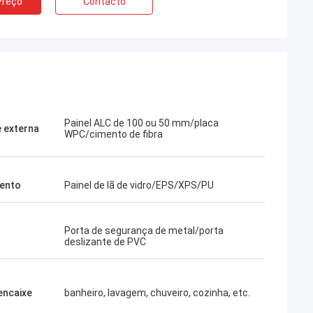
Preço
Contacto
Painel ALC de 100 ou 50 mm/placa
 externa
WPC/cimento de fibra
ento
Painel de lã de vidro/EPS/XPS/PU
Porta de segurança de metal/porta
deslizante de PVC
encaixe
banheiro, lavagem, chuveiro, cozinha, etc.