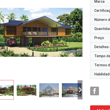
Marca
Certifica
Número d
Quantida
Preço
Detalhes
Tempo de
Termos d
Habilidad