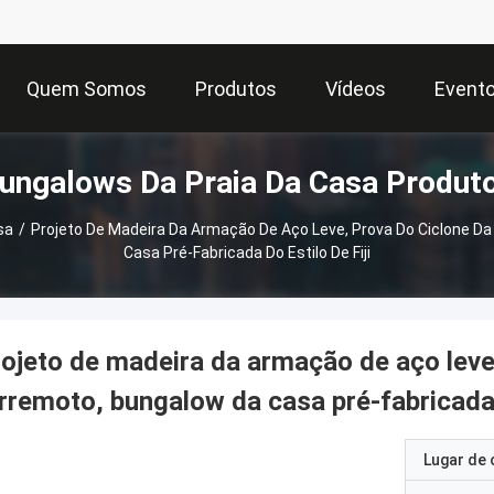
Quem Somos
Produtos
Vídeos
Event
ungalows Da Praia Da Casa Produt
sa
/
Projeto De Madeira Da Armação De Aço Leve, Prova Do Ciclone D
Casa Pré-Fabricada Do Estilo De Fiji
ojeto de madeira da armação de aço leve
rremoto, bungalow da casa pré-fabricada d
Lugar de 