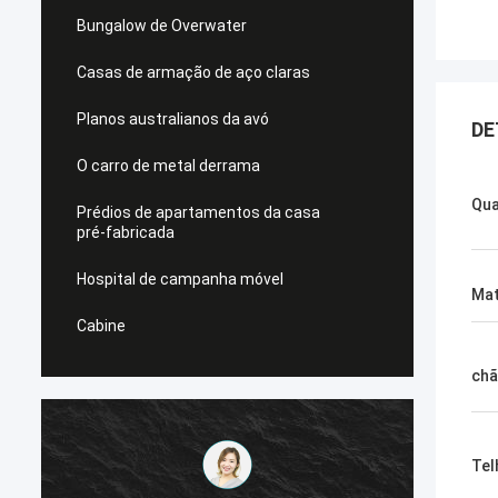
Bungalow de Overwater
Casas de armação de aço claras
Planos australianos da avó
DE
O carro de metal derrama
Qua
Prédios de apartamentos da casa
pré-fabricada
Hospital de campanha móvel
Mat
Cabine
ch
Tel