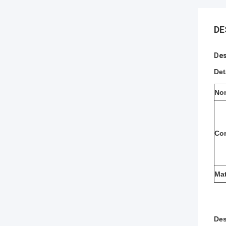
DE
Des
Det
No
Co
Mat
Des