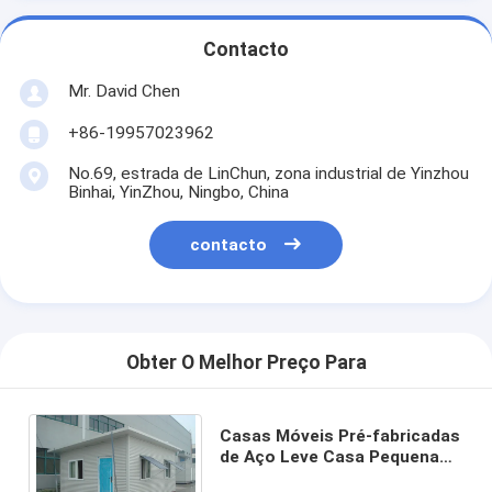
Contacto
Mr. David Chen
+86-19957023962
No.69, estrada de LinChun, zona industrial de Yinzhou
Binhai, YinZhou, Ningbo, China
contacto
Obter O Melhor Preço Para
Casas Móveis Pré-fabricadas
de Aço Leve Casa Pequena
Instalação Fácil e Rápida