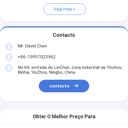
Veja mais
Contacto
Mr. David Chen
+86-19957023962
No.69, estrada de LinChun, zona industrial de Yinzhou
Binhai, YinZhou, Ningbo, China
contacto
Obter O Melhor Preço Para