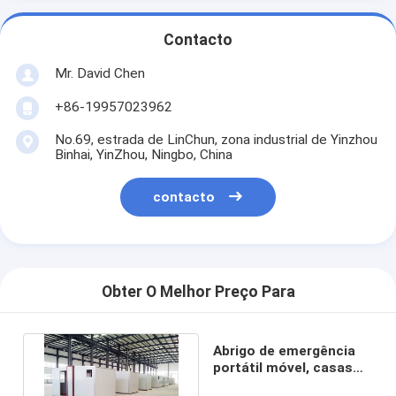
Contacto
Mr. David Chen
+86-19957023962
No.69, estrada de LinChun, zona industrial de Yinzhou
Binhai, YinZhou, Ningbo, China
contacto
Obter O Melhor Preço Para
Abrigo de emergência
portátil móvel, casas
pré-fabricadas