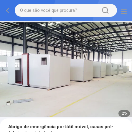
3
/
6
Abrigo de emergência portátil móvel, casas pré-