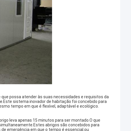
e que possa atender às suas necessidades e requisitos da
e.Este sistema inovador de habitação foi concebido para
esmo tempo em que é flexível, adaptável e ecológico.
 abrigo leva apenas 15 minutos para ser montado.O que
s simultaneamente.Estes abrigos são concebidos para
es de emergência em que o tempo é essencial.ou