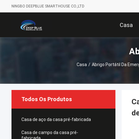
NINGBO DEEPBLUE SMARTHOUSE CO.,LTD
Casa
Ab
Casa
/
Abrigo Portátil Da Emer
Todos Os Produtos
C
d
Casa de aço da casa pré-fabricada
Casa de campo da casa pré-
fabricada