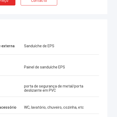
Preço
Contacto
 externa
Sanduíche de EPS
Painel de sanduíche EPS
porta de segurança de metal/porta
deslizante em PVC
acessório
WC, lavatório, chuveiro, cozinha, etc