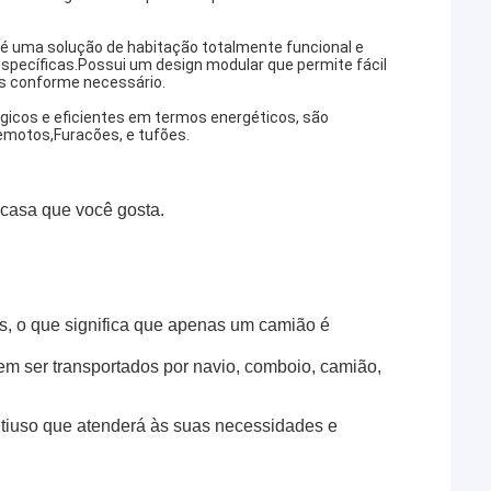
é uma solução de habitação totalmente funcional e
específicas.Possui um design modular que permite fácil
es conforme necessário.
ógicos e eficientes em termos energéticos, são
remotos,Furacões, e tufões.
 casa que você gosta.
s, o que significa que apenas um camião é
em ser transportados por navio, comboio, camião,
tiuso que atenderá às suas necessidades e