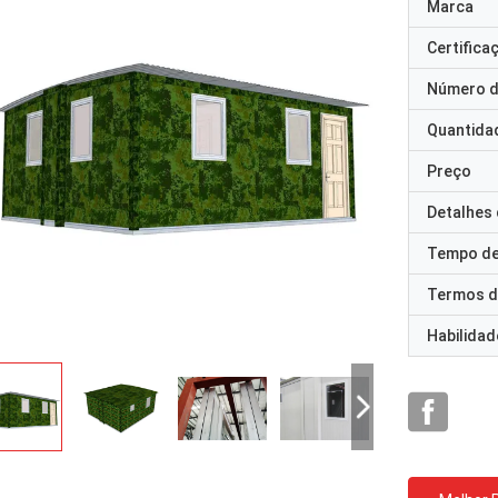
Marca
Certifica
Número d
Quantida
Preço
Detalhes
Tempo de
Termos d
Habilidad