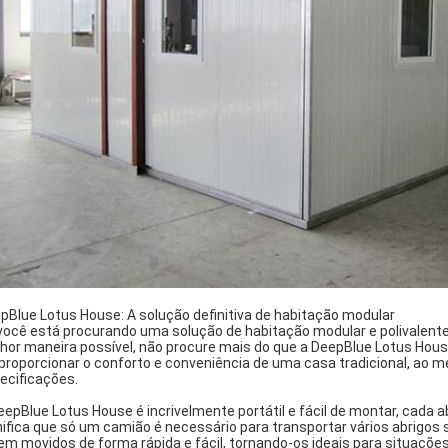
pBlue Lotus House: A solução definitiva de habitação modular
você está procurando uma solução de habitação modular e polivalent
hor maneira possível, não procure mais do que a DeepBlue Lotus Hous
 proporcionar o conforto e conveniência de uma casa tradicional, ao m
ecificações.
eepBlue Lotus House é incrivelmente portátil e fácil de montar, cada
nifica que só um camião é necessário para transportar vários abrigo
em movidos de forma rápida e fácil, tornando-os ideais para situaçõ