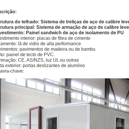
scrição:
rutura do telhado:
Sistema de treliças de aço de calibre lev
rutura principal:
Sistema de armação de aço de calibre leve
vestimento:
Painel sandwich de aço de isolamento de PU
estimento interior: placas de fibra de cimento
lamento: lã de vidro de alta performance
imentos: pavimentos de madeira ou de bambu
to: painel de tecto de PVC.
minação: CE, AS/NZS, luz UL ou outras
ta exterior: portas deslizantes de alumínio
avra-chave: